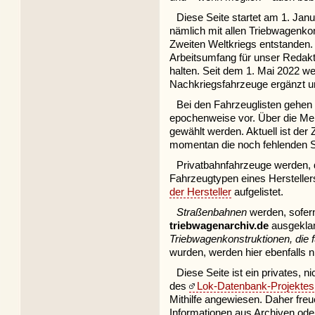
Diese Seite startet am 1. Janu
nämlich mit allen Triebwagenko
Zweiten Weltkriegs entstanden.
Arbeitsumfang für unser Redak
halten. Seit dem 1. Mai 2022 w
Nachkriegsfahrzeuge ergänzt und
Bei den Fahrzeuglisten gehen 
epochenweise vor. Über die Menü
gewählt werden. Aktuell ist der 
momentan die noch fehlenden S
Privatbahnfahrzeuge werden,
Fahrzeugtypen eines Hersteller
der Hersteller
aufgelistet.
Straßenbahnen
werden, sofern 
triebwagenarchiv.de
ausgekla
Triebwagenkonstruktionen, die f
wurden, werden hier ebenfalls ni
Diese Seite ist ein privates, n
des
Lok-Datenbank-Projektes
Mithilfe angewiesen. Daher freu
Informationen aus Archiven od