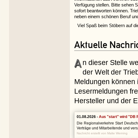
Verfügung stellen. Bitte sehen S
sofort beantworten können. Trie
neben einem schönen Beruf und
Viel Spaß beim Stöbern auf di
Aktuelle Nachri
A
n dieser Stelle w
der Welt der Trie
Meldungen können
Lesermeldungen fre
Hersteller und der
01.08.2026 -
Aus "start" wird "DB 
Die Regionalverkehre Start Deutsc
Verträge und Mitarbeitende und versp
Nachricht erstellt von Malte Werning