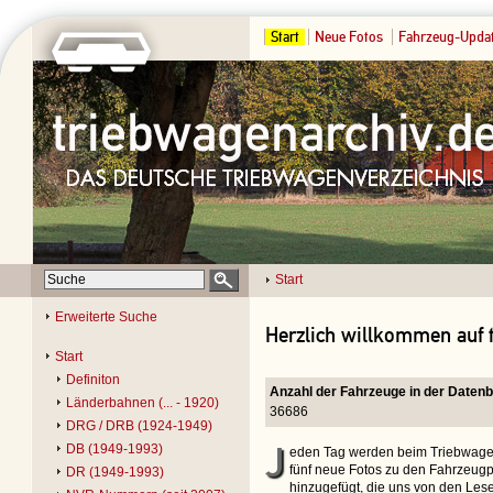
Start
Neue Fotos
Fahrzeug-Upda
Start
Erweiterte Suche
Herzlich willkommen auf 
Start
Definiton
Anzahl der Fahrzeuge in der Daten
Länderbahnen (... - 1920)
36686
DRG / DRB (1924-1949)
J
DB (1949-1993)
eden Tag werden beim Triebwage
fünf neue Fotos zu den Fahrzeugpo
DR (1949-1993)
hinzugefügt, die uns von den Les