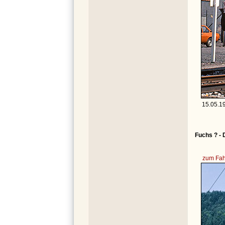
15.05.1
Fuchs ? - 
zum Fah