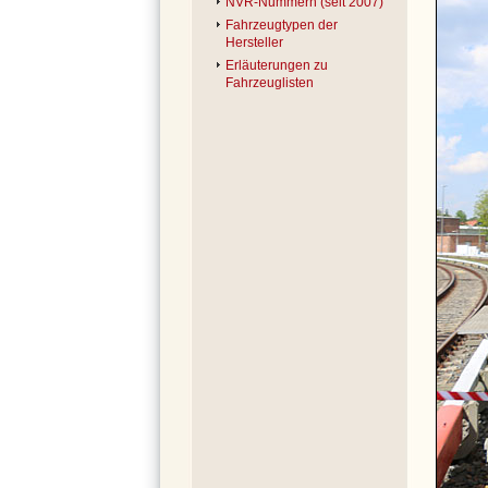
NVR-Nummern (seit 2007)
Fahrzeugtypen der
Hersteller
Erläuterungen zu
Fahrzeuglisten