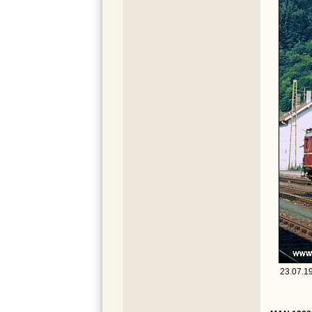
23.07.19