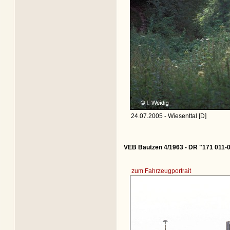
24.07.2005 - Wiesenttal [D]
VEB Bautzen 4/1963 - DR "171 011-
zum Fahrzeugportrait