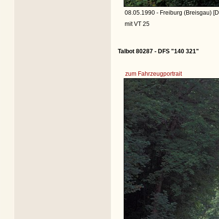
08.05.1990 - Freiburg (Breisgau) [D
mit VT 25
Talbot 80287 - DFS "140 321"
zum Fahrzeugportrait