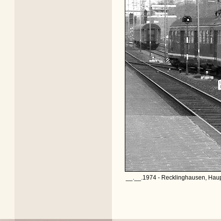
__.__.1974 - Recklinghausen, Haup