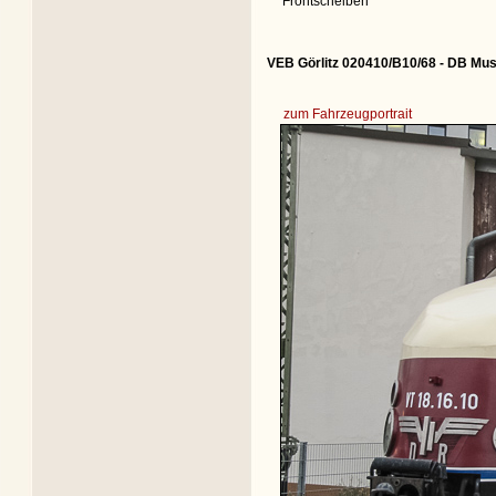
Frontscheiben
VEB Görlitz 020410/B10/68 - DB Mu
zum Fahrzeugportrait