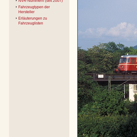
NVR-Nummern (seit 2007)
Fahrzeugtypen der
Hersteller
Erläuterungen zu
Fahrzeuglisten