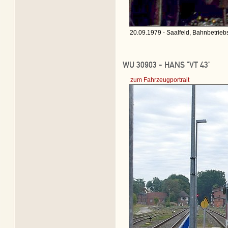
20.09.1979 - Saalfeld, Bahnbetrie
WU 30903 - HANS "VT 43"
zum Fahrzeugportrait