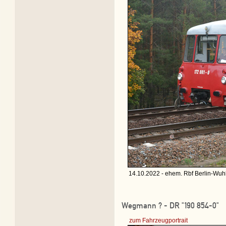
14.10.2022 - ehem. Rbf Berlin-Wuhl
Wegmann ? - DR "190 854-0"
zum Fahrzeugportrait