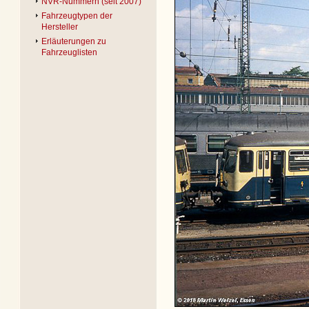
NVR-Nummern (seit 2007)
Fahrzeugtypen der
Hersteller
Erläuterungen zu
Fahrzeuglisten