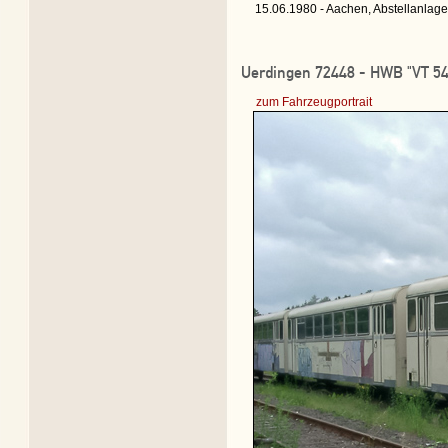
15.06.1980 - Aachen, Abstellanlag
Uerdingen 72448 - HWB "VT 54
zum Fahrzeugportrait