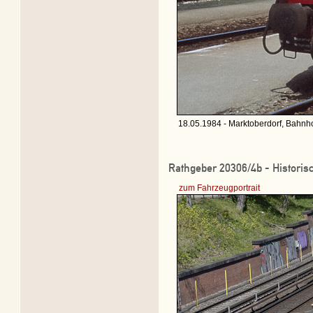
18.05.1984 - Marktoberdorf, Bahnho
Rathgeber 20306/4b - Histori
zum Fahrzeugportrait