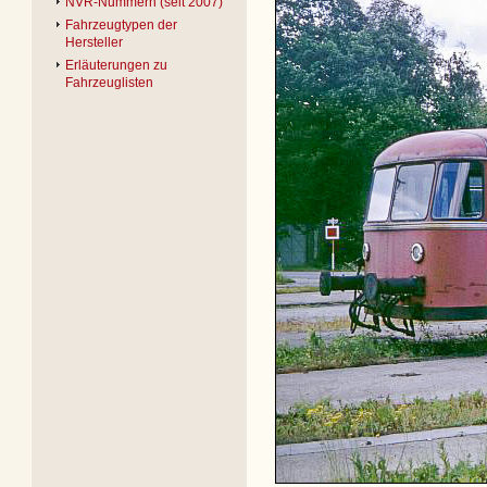
NVR-Nummern (seit 2007)
Fahrzeugtypen der
Hersteller
Erläuterungen zu
Fahrzeuglisten