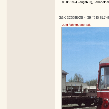
03.06.1994 - Augsburg, Bahnbetrie
O&K 320018/20 - DB "515 647-6
zum Fahrzeugportrait