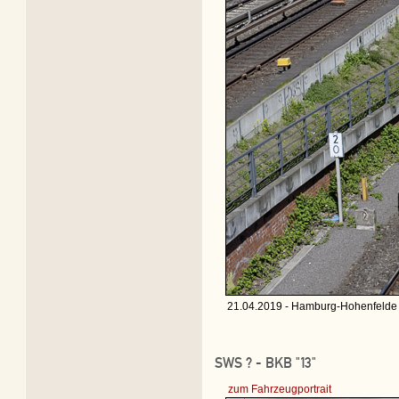
21.04.2019 - Hamburg-Hohenfelde 
SWS ? - BKB "13"
zum Fahrzeugportrait