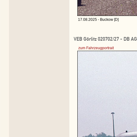
17.08.2025 - Buckow [D]
VEB Görlitz 020702/27 - DB AG
zum Fahrzeugportrait