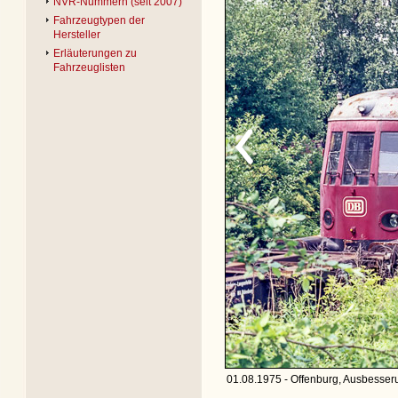
NVR-Nummern (seit 2007)
Fahrzeugtypen der
Hersteller
Erläuterungen zu
Fahrzeuglisten
01.08.1975 - Offenburg, Ausbesseru