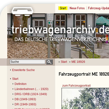
Start
Neue Fotos
Fahrzeug-Upda
Start
ME 18926
Erweiterte Suche
Fahrzeugportrait ME 18926
Start
Definiton
zum Fahrzeugportrait
Länderbahnen (... - 1920)
DRG / DRB (1924-1949)
DB (1949-1993)
DR (1949-1993)