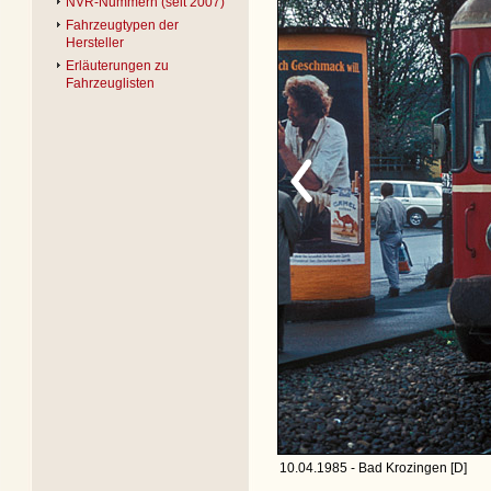
NVR-Nummern (seit 2007)
Fahrzeugtypen der
Hersteller
Erläuterungen zu
Fahrzeuglisten
10.04.1985 - Bad Krozingen [D]