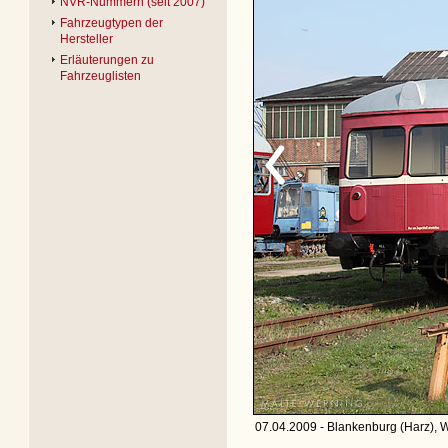
NVR-Nummern (seit 2007)
Fahrzeugtypen der
Hersteller
Erläuterungen zu
Fahrzeuglisten
07.04.2009 - Blankenburg (Harz), W