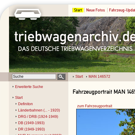
Start
Neue Fotos
Fahrzeug-Upda
Start
MAN 146572
Erweiterte Suche
Fahrzeugportrait MAN 146
Start
Definiton
zum Fahrzeugportrait
Länderbahnen (... - 1920)
DRG / DRB (1924-1949)
DB (1949-1993)
DR (1949-1993)