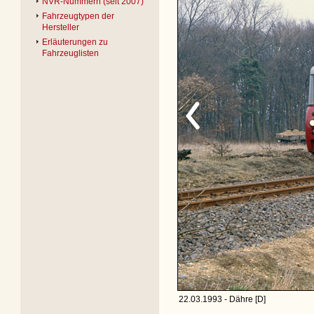
NVR-Nummern (seit 2007)
Fahrzeugtypen der
Hersteller
Erläuterungen zu
Fahrzeuglisten
22.03.1993 - Dähre [D]