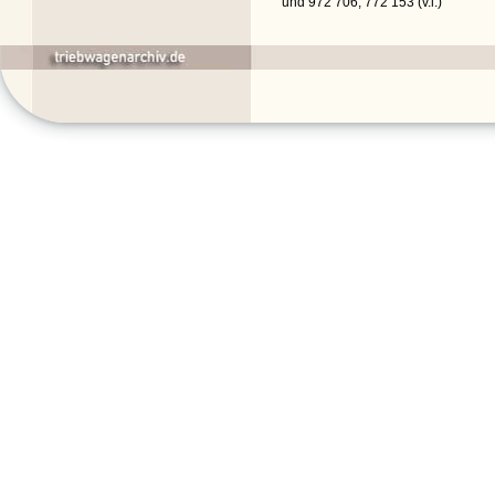
und 972 706, 772 153 (v.l.)