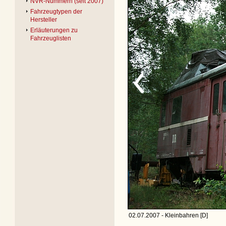
NVR-Nummern (seit 2007)
Fahrzeugtypen der
Hersteller
Erläuterungen zu
Fahrzeuglisten
02.07.2007 - Kleinbahren [D]