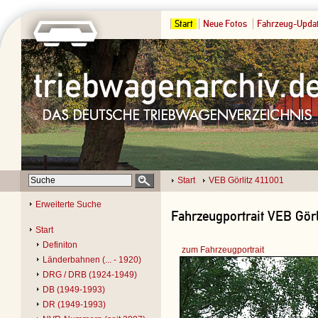
Start
Neue Fotos
Fahrzeug-Upda
Start
VEB Görlitz 411001
Erweiterte Suche
Fahrzeugportrait VEB Görl
Start
Definiton
zum Fahrzeugportrait
Länderbahnen (... - 1920)
DRG / DRB (1924-1949)
DB (1949-1993)
DR (1949-1993)