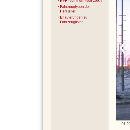
NVR-Nummern (seit 2007)
Fahrzeugtypen der
Hersteller
Erläuterungen zu
Fahrzeuglisten
__.01.2