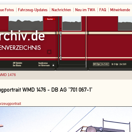
ue Fotos
Fahrzeug-Updates
Nachrichten
Neu im TWA
FAQ
Mitwirkende
WMD 1476
gportrait WMD 1476 - DB AG "701 067-1"
rzeugportrait