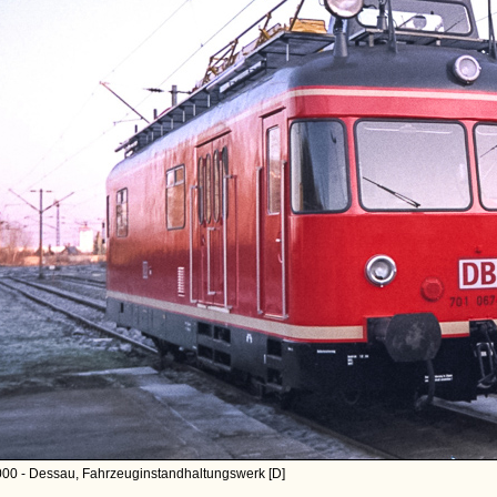
000 - Dessau, Fahrzeuginstandhaltungswerk [D]