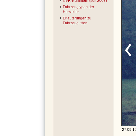
NVR-Nummern (seit 2007)
Fahrzeugtypen der
Hersteller
Erläuterungen zu
Fahrzeuglisten
27.09.19