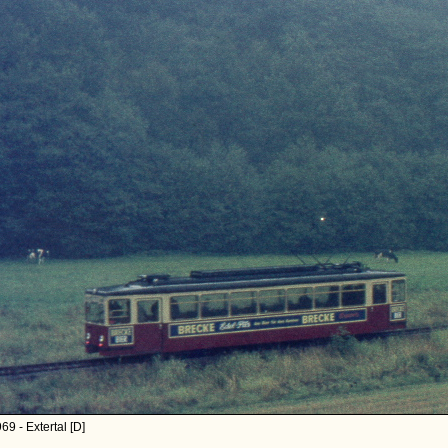
69 - Extertal [D]