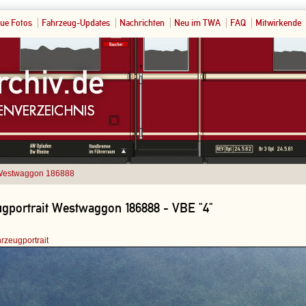
ue Fotos
Fahrzeug-Updates
Nachrichten
Neu im TWA
FAQ
Mitwirkende
estwaggon 186888
gportrait Westwaggon 186888 - VBE "4"
rzeugportrait