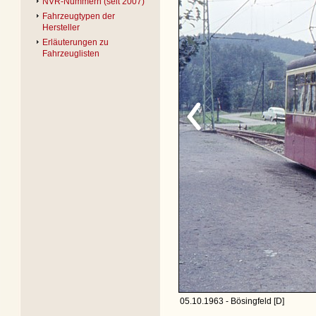
NVR-Nummern (seit 2007)
Fahrzeugtypen der
Hersteller
Erläuterungen zu
Fahrzeuglisten
05.10.1963 - Bösingfeld [D]