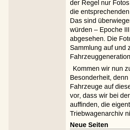
der Regel nur Fotos
die entsprechenden
Das sind überwiege
würden – Epoche II
abgesehen. Die Fot
Sammlung auf und ze
Fahrzeuggeneration
Kommen wir nun zu d
Besonderheit, denn 
Fahrzeuge auf diese
vor, dass wir bei d
auffinden, die eige
Triebwagenarchiv ni
Neue Seiten