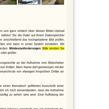
es uns ganz einfach über diesen Bilder-Upload
 wählen Sie die Datei auf Ihrem Datenspeicher
den anschließend das hochgeladene Bild prüfen,
iten und dann in unser System einstellen. Wir
werden.
Mindestanforderungen
:
Bitte senden Sie
oder größer.
utzungsrechte an der Aufnahme vom Bildurheber
te von Dritten. Mein Name darf gemeinsam mit der
genarchiv.de von etwaigen Ansprühen Dritter an
 einen thematisch gefilterten Ausschnitt einer
äre ich mich einverstanden, dass die Aufnahme
nftig zu sehen sein wird. Eine Auflistung der
ail-Adresse innerhalb des lok-datenbank.de-