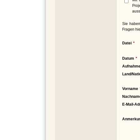
Proj
auss
Sie haben
Fragen hie
Datei
Datum
Aufnahme
Land/Nati
Vorname
Nachnam
E-Mail-Ad
Anmerku