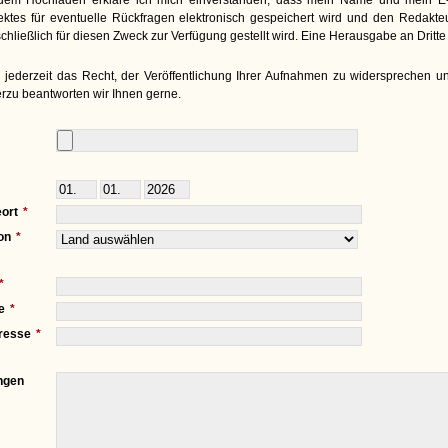
ektes für eventuelle Rückfragen elektronisch gespeichert wird und den Redakt
chließlich für diesen Zweck zur Verfügung gestellt wird. Eine Herausgabe an Dritte e
 jederzeit das Recht, der Veröffentlichung Ihrer Aufnahmen zu widersprechen un
rzu beantworten wir Ihnen gerne.
ort
on
e
resse
ngen