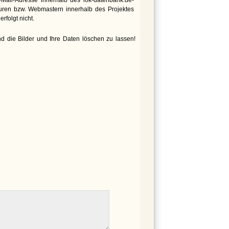
euren bzw. Webmastern innerhalb des Projektes
rfolgt nicht.
d die Bilder und Ihre Daten löschen zu lassen!