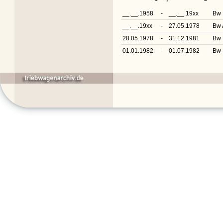
__.__.1958
-
__.__.19xx
Bw 
__.__.19xx
-
27.05.1978
Bw 
28.05.1978
-
31.12.1981
Bw 
01.01.1982
-
01.07.1982
Bw 