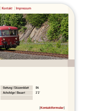
Kontakt
Impressum
Gattung | Skizzenblatt
B4
Achsfolge | Bauart
2'2'
[
Kontaktformular
]