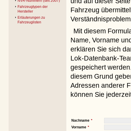
und auf dieser Seite
NVR-Nummern (seit 2007)
Fahrzeugtypen der
Fahrzeug übermittel
Hersteller
Verständnisproblem
Erläuterungen zu
Fahrzeuglisten
Mit diesem Formul
Name, Vorname und 
erklären Sie sich d
Lok-Datenbank-Team
gespeichert werden. 
diesem Grund geben 
Adressen anderer Fo
können Sie jederzei
Nachname
Vorname