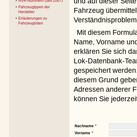
und auf dieser Seite
NVR-Nummern (seit 2007)
Fahrzeugtypen der
Fahrzeug übermittel
Hersteller
Verständnisproblem
Erläuterungen zu
Fahrzeuglisten
Mit diesem Formul
Name, Vorname und 
erklären Sie sich d
Lok-Datenbank-Team
gespeichert werden. 
diesem Grund geben 
Adressen anderer Fo
können Sie jederzei
Nachname
Vorname