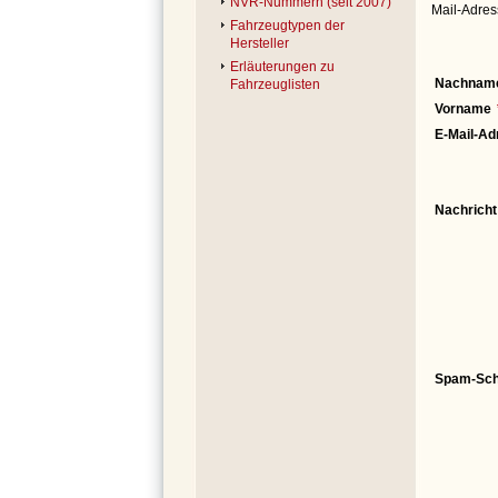
NVR-Nummern (seit 2007)
Mail-Adres
Fahrzeugtypen der
Hersteller
Erläuterungen zu
Nachnam
Fahrzeuglisten
Vorname
E-Mail-Ad
Nachricht
Spam-Sch