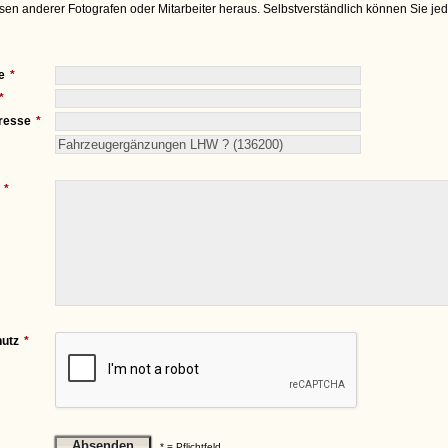
sen anderer Fotografen oder Mitarbeiter heraus. Selbstverständlich können Sie je
e
resse
utz
* = Pflichtfeld