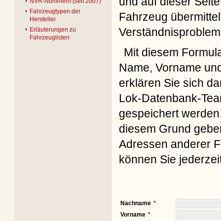
und auf dieser Seite
NVR-Nummern (seit 2007)
Fahrzeugtypen der
Fahrzeug übermittel
Hersteller
Verständnisproblem
Erläuterungen zu
Fahrzeuglisten
Mit diesem Formul
Name, Vorname und 
erklären Sie sich d
Lok-Datenbank-Team
gespeichert werden. 
diesem Grund geben 
Adressen anderer Fo
können Sie jederzei
Nachname
Vorname