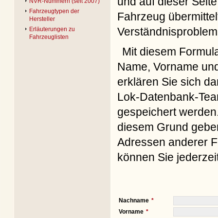
und auf dieser Seite
NVR-Nummern (seit 2007)
Fahrzeugtypen der
Fahrzeug übermittel
Hersteller
Verständnisproblem
Erläuterungen zu
Fahrzeuglisten
Mit diesem Formul
Name, Vorname und 
erklären Sie sich d
Lok-Datenbank-Team
gespeichert werden. 
diesem Grund geben 
Adressen anderer Fo
können Sie jederzei
Nachname
Vorname