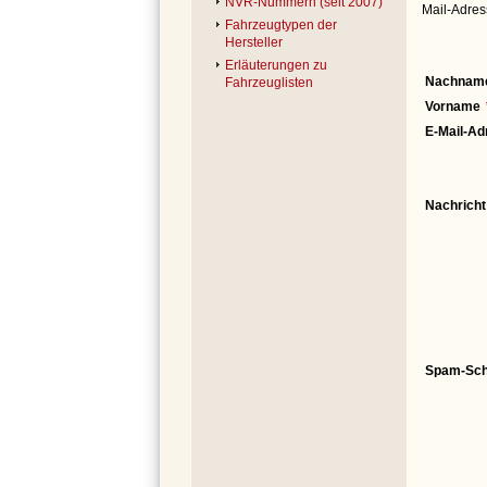
NVR-Nummern (seit 2007)
Mail-Adres
Fahrzeugtypen der
Hersteller
Erläuterungen zu
Nachnam
Fahrzeuglisten
Vorname
E-Mail-Ad
Nachricht
Spam-Sch