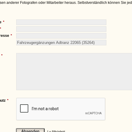
sen anderer Fotografen oder Mitarbeiter heraus. Selbstverständlich können Sie je
e
resse
utz
* = Pflichtfeld