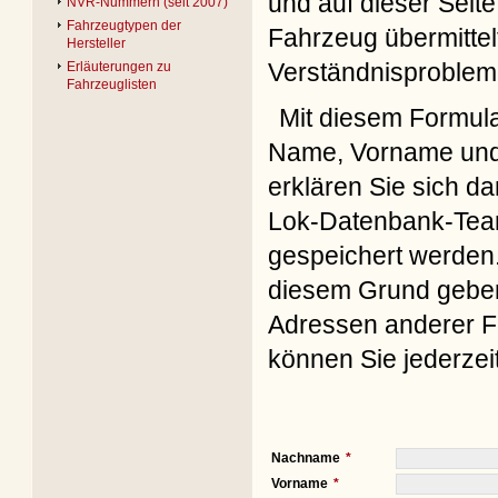
und auf dieser Seite
NVR-Nummern (seit 2007)
Fahrzeugtypen der
Fahrzeug übermittel
Hersteller
Verständnisproblem
Erläuterungen zu
Fahrzeuglisten
Mit diesem Formul
Name, Vorname und 
erklären Sie sich d
Lok-Datenbank-Team
gespeichert werden. 
diesem Grund geben 
Adressen anderer Fo
können Sie jederzei
Nachname
Vorname