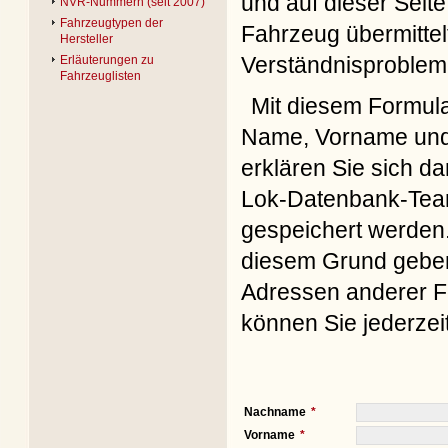
und auf dieser Seite
NVR-Nummern (seit 2007)
Fahrzeugtypen der
Fahrzeug übermittel
Hersteller
Verständnisproblem
Erläuterungen zu
Fahrzeuglisten
Mit diesem Formul
Name, Vorname und 
erklären Sie sich d
Lok-Datenbank-Team
gespeichert werden. 
diesem Grund geben 
Adressen anderer Fo
können Sie jederzei
Nachname
Vorname