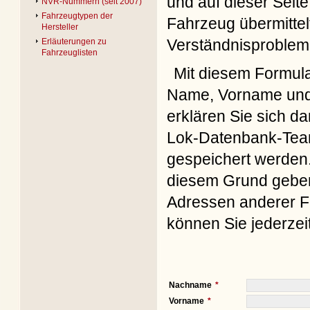
und auf dieser Seite
NVR-Nummern (seit 2007)
Fahrzeugtypen der
Fahrzeug übermittel
Hersteller
Verständnisproblem
Erläuterungen zu
Fahrzeuglisten
Mit diesem Formul
Name, Vorname und 
erklären Sie sich d
Lok-Datenbank-Team
gespeichert werden. 
diesem Grund geben 
Adressen anderer Fo
können Sie jederzei
Nachname
Vorname