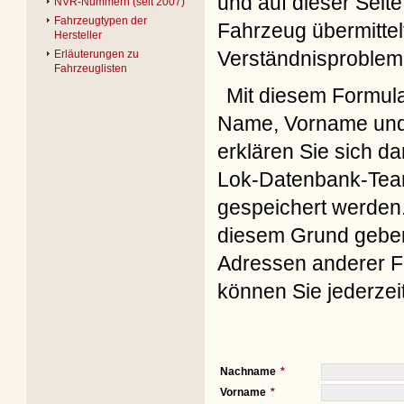
und auf dieser Seite
NVR-Nummern (seit 2007)
Fahrzeugtypen der
Fahrzeug übermittel
Hersteller
Verständnisproblem
Erläuterungen zu
Fahrzeuglisten
Mit diesem Formul
Name, Vorname und 
erklären Sie sich d
Lok-Datenbank-Team
gespeichert werden. 
diesem Grund geben 
Adressen anderer Fo
können Sie jederzei
Nachname
Vorname