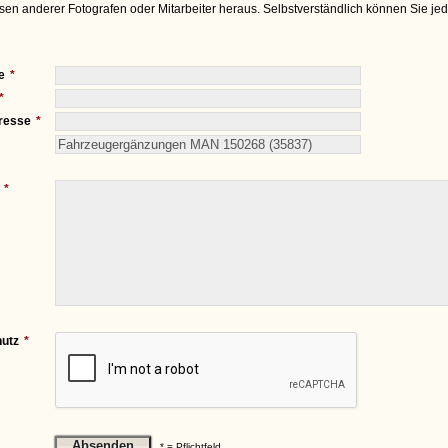
sen anderer Fotografen oder Mitarbeiter heraus. Selbstverständlich können Sie je
e
resse
utz
* = Pflichtfeld