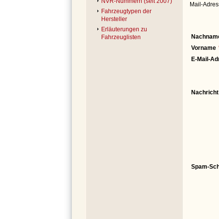
NVR-Nummern (seit 2007)
Mail-Adres
Fahrzeugtypen der
Hersteller
Erläuterungen zu
Nachnam
Fahrzeuglisten
Vorname
E-Mail-Ad
Nachricht
Spam-Sch