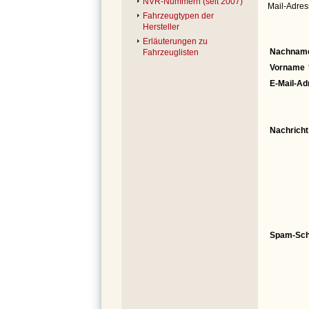
NVR-Nummern (seit 2007)
Mail-Adres
Fahrzeugtypen der
Hersteller
Erläuterungen zu
Nachnam
Fahrzeuglisten
Vorname
E-Mail-Ad
Nachricht
Spam-Sch