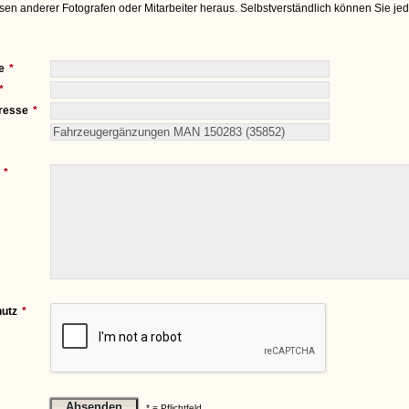
sen anderer Fotografen oder Mitarbeiter heraus. Selbstverständlich können Sie je
e
resse
utz
* = Pflichtfeld