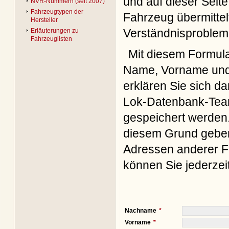
und auf dieser Seite
NVR-Nummern (seit 2007)
Fahrzeugtypen der
Fahrzeug übermittel
Hersteller
Verständnisproblem
Erläuterungen zu
Fahrzeuglisten
Mit diesem Formul
Name, Vorname und 
erklären Sie sich d
Lok-Datenbank-Team
gespeichert werden. 
diesem Grund geben 
Adressen anderer Fo
können Sie jederzei
Nachname
Vorname