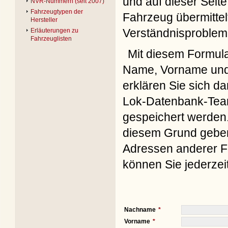
und auf dieser Seite
NVR-Nummern (seit 2007)
Fahrzeugtypen der
Fahrzeug übermittel
Hersteller
Verständnisproblem
Erläuterungen zu
Fahrzeuglisten
Mit diesem Formul
Name, Vorname und 
erklären Sie sich d
Lok-Datenbank-Team
gespeichert werden. 
diesem Grund geben 
Adressen anderer Fo
können Sie jederzei
Nachname
Vorname