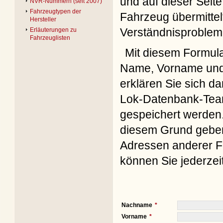
und auf dieser Seite
NVR-Nummern (seit 2007)
Fahrzeugtypen der
Fahrzeug übermittel
Hersteller
Verständnisproblem
Erläuterungen zu
Fahrzeuglisten
Mit diesem Formul
Name, Vorname und 
erklären Sie sich d
Lok-Datenbank-Team
gespeichert werden. 
diesem Grund geben 
Adressen anderer Fo
können Sie jederzei
Nachname
Vorname