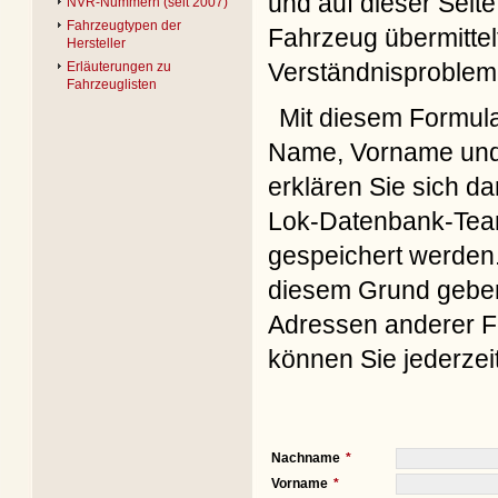
und auf dieser Seite
NVR-Nummern (seit 2007)
Fahrzeugtypen der
Fahrzeug übermittel
Hersteller
Verständnisproblem
Erläuterungen zu
Fahrzeuglisten
Mit diesem Formul
Name, Vorname und 
erklären Sie sich d
Lok-Datenbank-Team
gespeichert werden. 
diesem Grund geben 
Adressen anderer Fo
können Sie jederzei
Nachname
Vorname