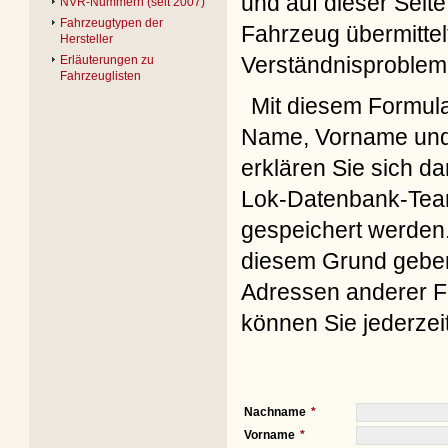
und auf dieser Seite
NVR-Nummern (seit 2007)
Fahrzeugtypen der
Fahrzeug übermittel
Hersteller
Verständnisproblem
Erläuterungen zu
Fahrzeuglisten
Mit diesem Formul
Name, Vorname und 
erklären Sie sich d
Lok-Datenbank-Team
gespeichert werden. 
diesem Grund geben 
Adressen anderer Fo
können Sie jederzei
Nachname
Vorname