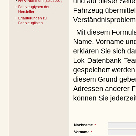
und auf dieser Seite
NVR-Nummern (seit 2007)
Fahrzeugtypen der
Fahrzeug übermittel
Hersteller
Verständnisproblem
Erläuterungen zu
Fahrzeuglisten
Mit diesem Formul
Name, Vorname und 
erklären Sie sich d
Lok-Datenbank-Team
gespeichert werden. 
diesem Grund geben 
Adressen anderer Fo
können Sie jederzei
Nachname
Vorname