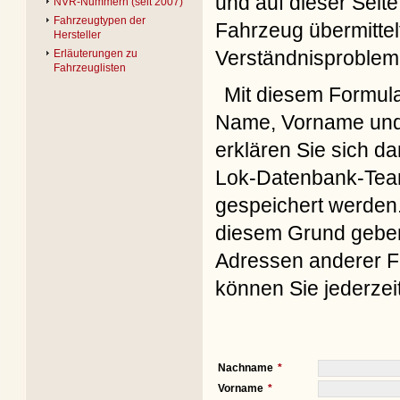
und auf dieser Seite
NVR-Nummern (seit 2007)
Fahrzeugtypen der
Fahrzeug übermittel
Hersteller
Verständnisproblem
Erläuterungen zu
Fahrzeuglisten
Mit diesem Formul
Name, Vorname und 
erklären Sie sich d
Lok-Datenbank-Team
gespeichert werden. 
diesem Grund geben 
Adressen anderer Fo
können Sie jederzei
Nachname
Vorname