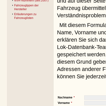
und auf dieser Seite
NVR-Nummern (seit 2007)
Fahrzeugtypen der
Fahrzeug übermittel
Hersteller
Verständnisproblem
Erläuterungen zu
Fahrzeuglisten
Mit diesem Formul
Name, Vorname und 
erklären Sie sich d
Lok-Datenbank-Team
gespeichert werden. 
diesem Grund geben 
Adressen anderer Fo
können Sie jederzei
Nachname
Vorname