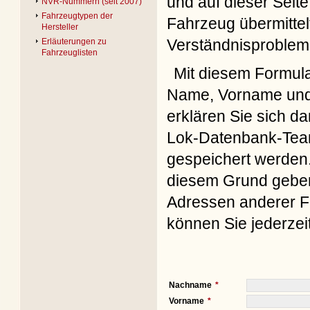
und auf dieser Seite
NVR-Nummern (seit 2007)
Fahrzeugtypen der
Fahrzeug übermittel
Hersteller
Verständnisproblem
Erläuterungen zu
Fahrzeuglisten
Mit diesem Formul
Name, Vorname und 
erklären Sie sich d
Lok-Datenbank-Team
gespeichert werden. 
diesem Grund geben 
Adressen anderer Fo
können Sie jederzei
Nachname
Vorname