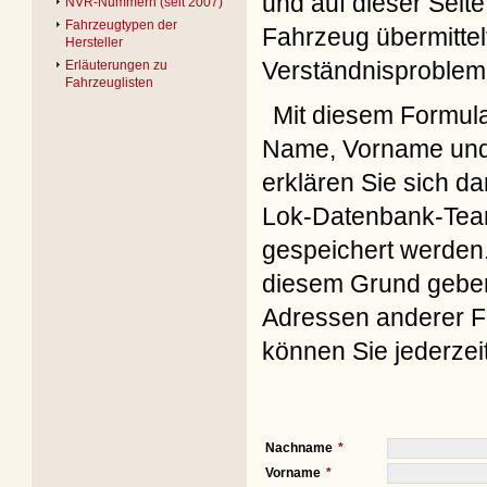
und auf dieser Seite
NVR-Nummern (seit 2007)
Fahrzeugtypen der
Fahrzeug übermittel
Hersteller
Verständnisproblem
Erläuterungen zu
Fahrzeuglisten
Mit diesem Formul
Name, Vorname und 
erklären Sie sich d
Lok-Datenbank-Team
gespeichert werden. 
diesem Grund geben 
Adressen anderer Fo
können Sie jederzei
Nachname
Vorname