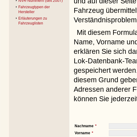
und auf dieser Seite
NVR-Nummern (seit 2007)
Fahrzeugtypen der
Fahrzeug übermittel
Hersteller
Verständnisproblem
Erläuterungen zu
Fahrzeuglisten
Mit diesem Formul
Name, Vorname und 
erklären Sie sich d
Lok-Datenbank-Team
gespeichert werden. 
diesem Grund geben 
Adressen anderer Fo
können Sie jederzei
Nachname
Vorname