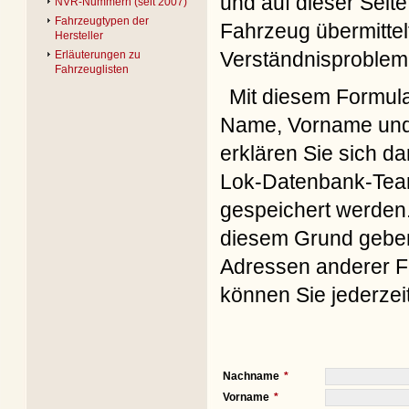
und auf dieser Seite
NVR-Nummern (seit 2007)
Fahrzeugtypen der
Fahrzeug übermittel
Hersteller
Verständnisproblem
Erläuterungen zu
Fahrzeuglisten
Mit diesem Formul
Name, Vorname und 
erklären Sie sich d
Lok-Datenbank-Team
gespeichert werden. 
diesem Grund geben 
Adressen anderer Fo
können Sie jederzei
Nachname
Vorname