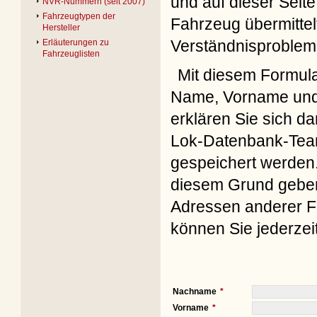
und auf dieser Seite
NVR-Nummern (seit 2007)
Fahrzeugtypen der
Fahrzeug übermittel
Hersteller
Verständnisproblem
Erläuterungen zu
Fahrzeuglisten
Mit diesem Formul
Name, Vorname und 
erklären Sie sich d
Lok-Datenbank-Team
gespeichert werden. 
diesem Grund geben 
Adressen anderer Fo
können Sie jederzei
Nachname
Vorname