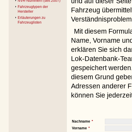
und auf dieser Seite
NVR-Nummern (seit 2007)
Fahrzeugtypen der
Fahrzeug übermittel
Hersteller
Verständnisproblem
Erläuterungen zu
Fahrzeuglisten
Mit diesem Formul
Name, Vorname und 
erklären Sie sich d
Lok-Datenbank-Team
gespeichert werden. 
diesem Grund geben 
Adressen anderer Fo
können Sie jederzei
Nachname
Vorname