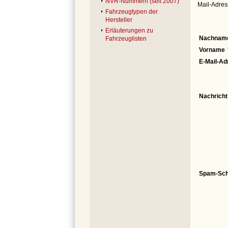
NVR-Nummern (seit 2007)
Mail-Adres
Fahrzeugtypen der
Hersteller
Erläuterungen zu
Nachnam
Fahrzeuglisten
Vorname
E-Mail-Ad
Nachricht
Spam-Sch