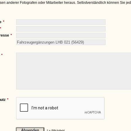
sen anderer Fotografen oder Mitarbeiter heraus. Selbstverständlich können Sie je
e
resse
utz
* = Pflichtfeld