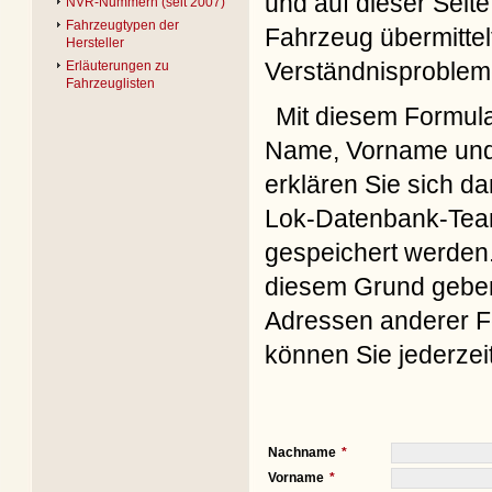
und auf dieser Seite
NVR-Nummern (seit 2007)
Fahrzeugtypen der
Fahrzeug übermittel
Hersteller
Verständnisproblem
Erläuterungen zu
Fahrzeuglisten
Mit diesem Formul
Name, Vorname und 
erklären Sie sich d
Lok-Datenbank-Team
gespeichert werden. 
diesem Grund geben 
Adressen anderer Fo
können Sie jederzei
Nachname
Vorname