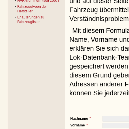
und auf dieser Seite
NVR-Nummern (seit 2007)
Fahrzeugtypen der
Fahrzeug übermittel
Hersteller
Verständnisproblem
Erläuterungen zu
Fahrzeuglisten
Mit diesem Formul
Name, Vorname und 
erklären Sie sich d
Lok-Datenbank-Team
gespeichert werden. 
diesem Grund geben 
Adressen anderer Fo
können Sie jederzei
Nachname
Vorname