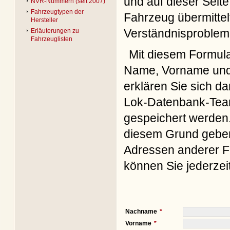
und auf dieser Seite
NVR-Nummern (seit 2007)
Fahrzeugtypen der
Fahrzeug übermittel
Hersteller
Verständnisproblem
Erläuterungen zu
Fahrzeuglisten
Mit diesem Formul
Name, Vorname und 
erklären Sie sich d
Lok-Datenbank-Team
gespeichert werden. 
diesem Grund geben 
Adressen anderer Fo
können Sie jederzei
Nachname
Vorname