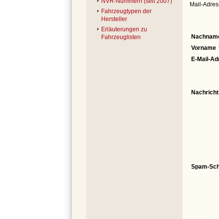
NVR-Nummern (seit 2007)
Mail-Adres
Fahrzeugtypen der
Hersteller
Erläuterungen zu
Nachnam
Fahrzeuglisten
Vorname
E-Mail-Ad
Nachricht
Spam-Sch