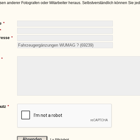
sen anderer Fotografen oder Mitarbeiter heraus. Selbstverständlich können Sie je
e
resse
utz
* = Pflichtfeld