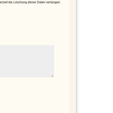
derzeit die Löschung dieser Daten verlangen.